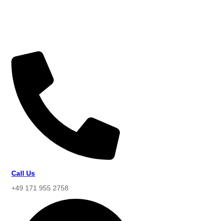
Call Us
+49 171 955 2758