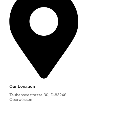
Our Location
Taubenseestrasse 30, D-83246
Oberwössen