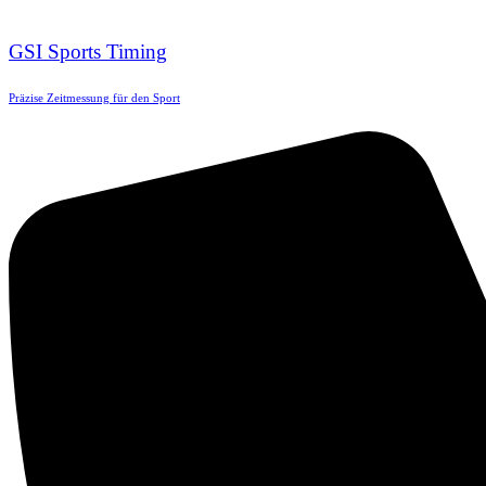
GSI Sports Timing
Präzise Zeitmessung für den Sport