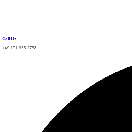
Call Us
+49 171 955 2758