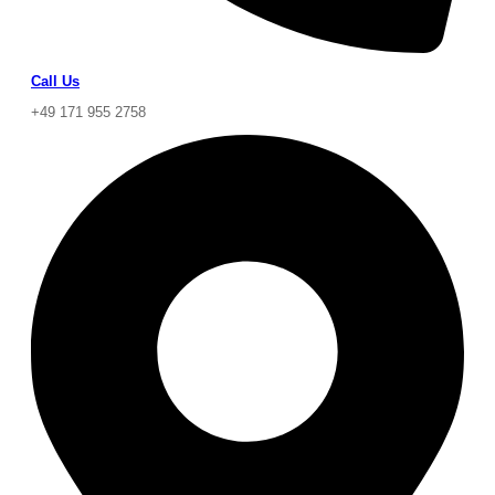
Call Us
+49 171 955 2758