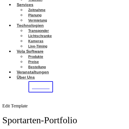
Services
Zeitnahme
Planung
Vermietung
Technologien
Transponder
Lichtschranke
Kameras
Live-Timing
Vola Software
Produkte
Preise
Bestellung
Veranstaltungen
Über Uns
KONTAKT
Edit Template
Sportarten-Portfolio