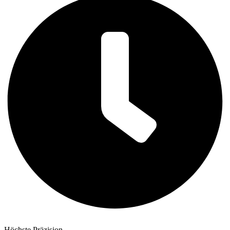
Höchste Präzision