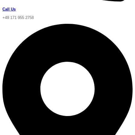
Call Us
+49 171 955 2758