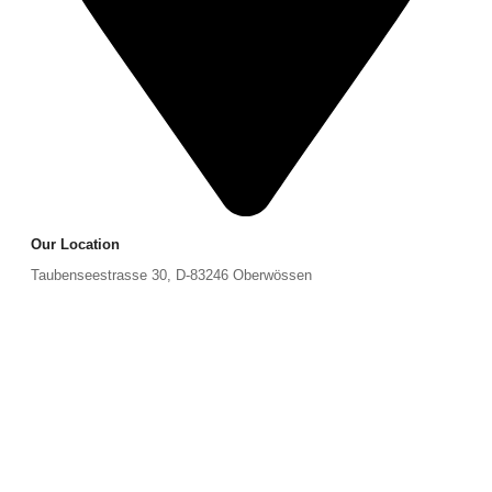
Our Location
Taubenseestrasse 30, D-83246 Oberwössen