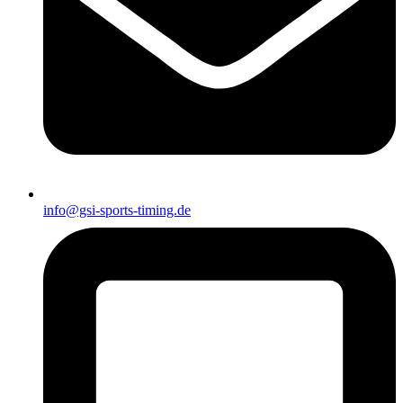
info@gsi-sports-timing.de