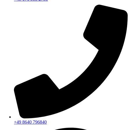
+49 8640 796840