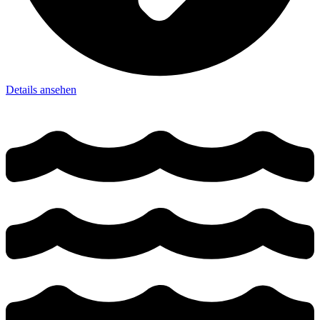
Details ansehen