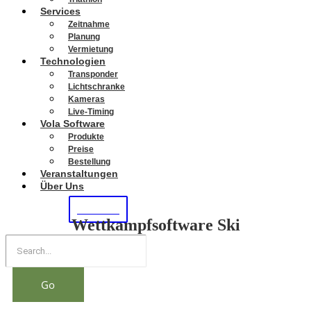
Services
Zeitnahme
Planung
Vermietung
Technologien
Transponder
Lichtschranke
Kameras
Live-Timing
Vola Software
Produkte
Preise
Bestellung
Veranstaltungen
Über Uns
KONTAKT
Wettkampfsoftware Ski
Go