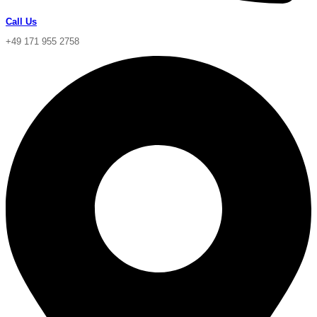
Call Us
+49 171 955 2758