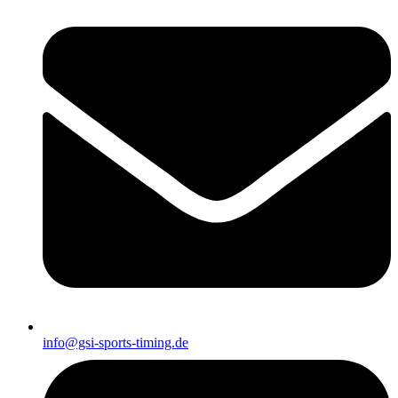
info@gsi-sports-timing.de