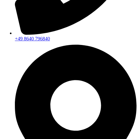
+49 8640 796840