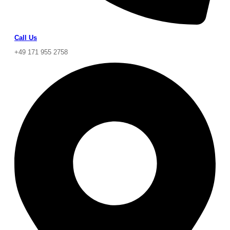
Call Us
+49 171 955 2758