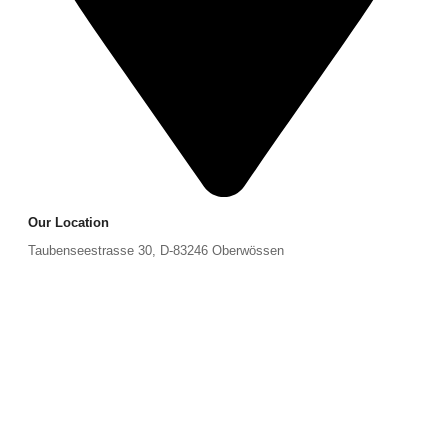
Our Location
Taubenseestrasse 30, D-83246 Oberwössen