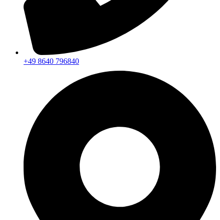
+49 8640 796840