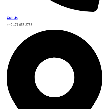
Call Us
+49 171 955 2758