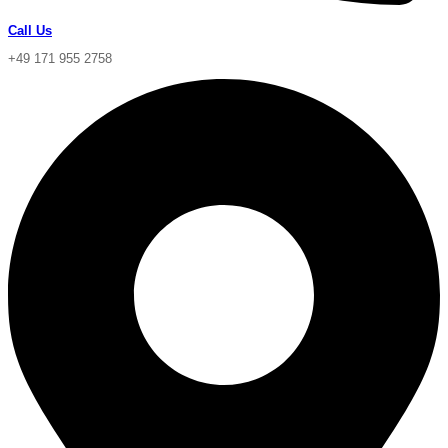
Call Us
+49 171 955 2758