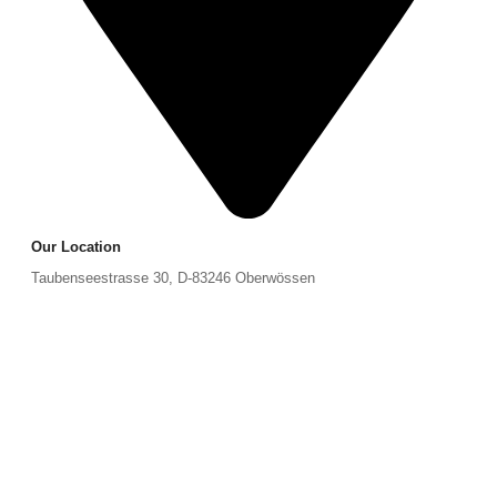
Our Location
Taubenseestrasse 30, D-83246 Oberwössen