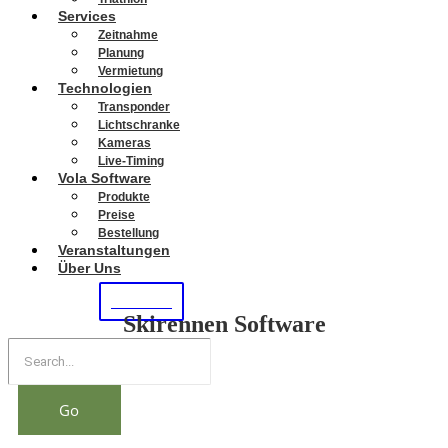
Services
Zeitnahme
Planung
Vermietung
Technologien
Transponder
Lichtschranke
Kameras
Live-Timing
Vola Software
Produkte
Preise
Bestellung
Veranstaltungen
Über Uns
KONTAKT
Skirennen Software
Go