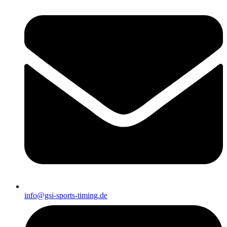
info@gsi-sports-timing.de