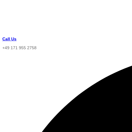
Call Us
+49 171 955 2758