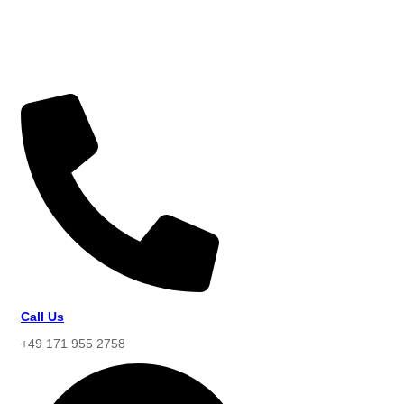
Call Us
+49 171 955 2758