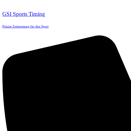
GSI Sports Timing
Präzise Zeitmessung für den Sport