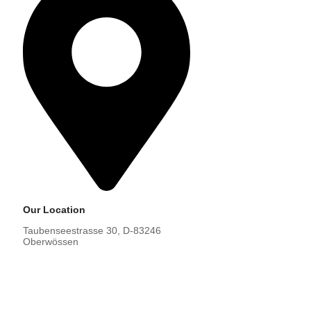
Our Location
Taubenseestrasse 30, D-83246
Oberwössen