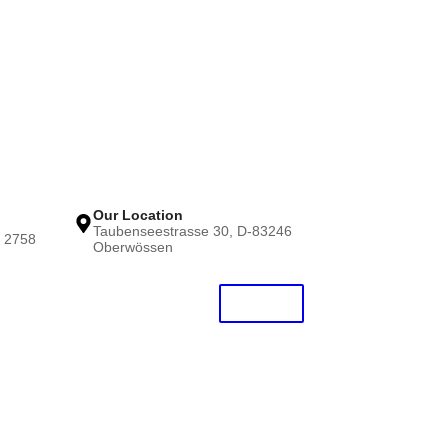
Our Location
Taubenseestrasse 30, D-83246
5 2758
Oberwössen
KONTAKT