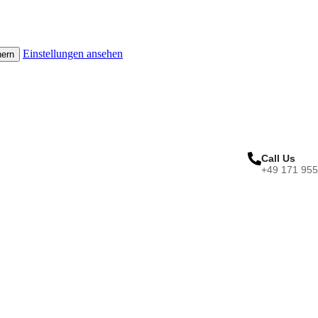
Einstellungen ansehen
hern
Call Us
+49 171 95