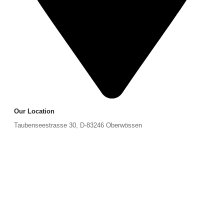
Our Location
Taubenseestrasse 30, D-83246 Oberwössen