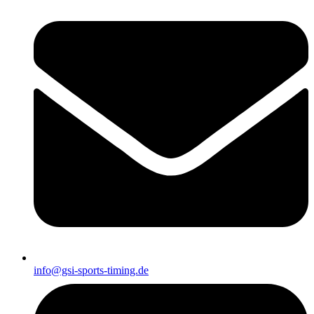
info@gsi-sports-timing.de