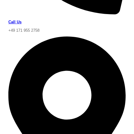
Call Us
+49 171 955 2758