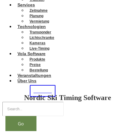
Services
Zeitnahme
Planung
Vermietung
Technologien
Transponder
Lichtschranke
Kameras
Live-Timing
Vola Software
Produkte
Preise
Bestellung
Veranstaltungen
Über Uns
KONTAKT
Nordic Ski Timing Software
Go