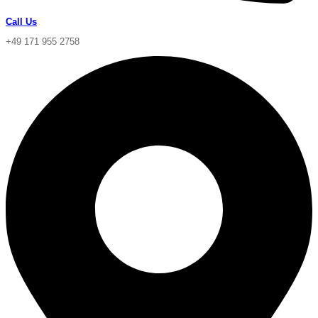
Call Us
+49 171 955 2758