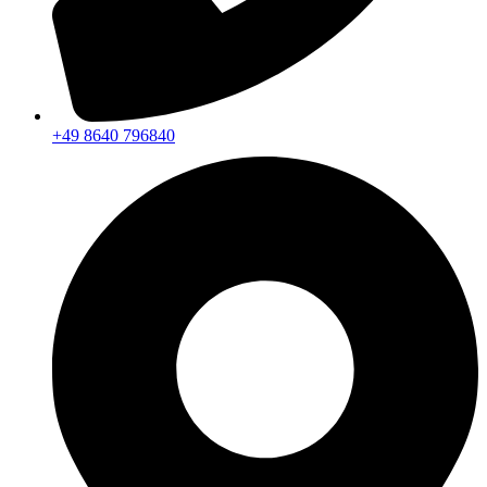
+49 8640 796840