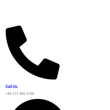
Call Us
+49 171 955 2758