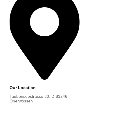
Our Location
Taubenseestrasse 30, D-83246
Oberwössen