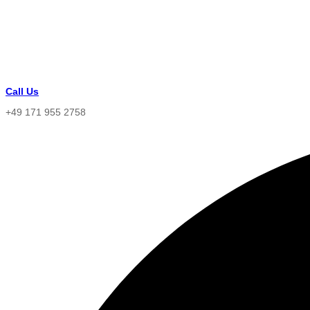
Call Us
+49 171 955 2758