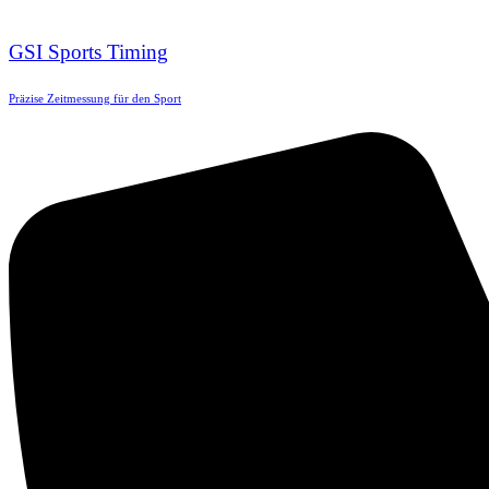
GSI Sports Timing
Präzise Zeitmessung für den Sport