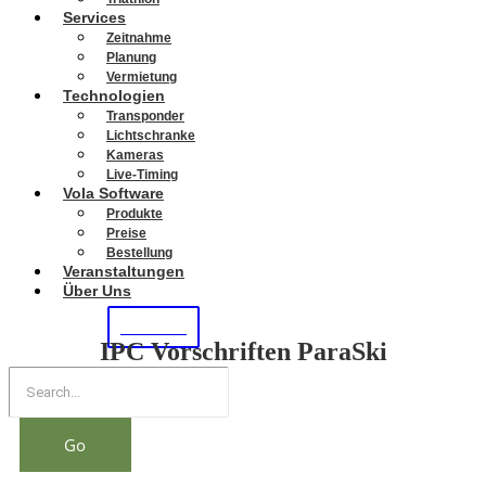
Services
Zeitnahme
Planung
Vermietung
Technologien
Transponder
Lichtschranke
Kameras
Live-Timing
Vola Software
Produkte
Preise
Bestellung
Veranstaltungen
Über Uns
KONTAKT
IPC Vorschriften ParaSki
Go