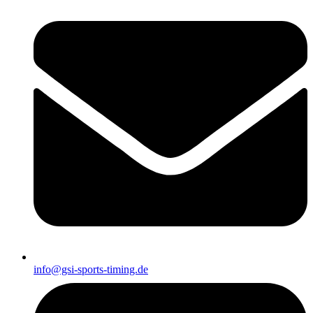
info@gsi-sports-timing.de