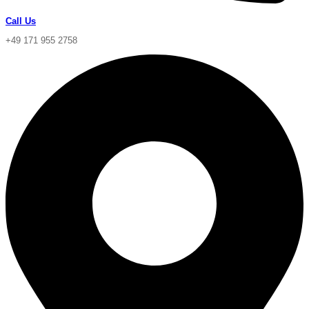
Call Us
+49 171 955 2758