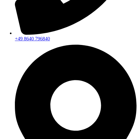
+49 8640 796840