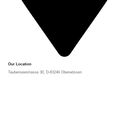
Our Location
Taubenseestrasse 30, D-83246 Oberwössen