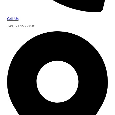
Call Us
+49 171 955 2758